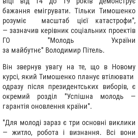
віці від 14 до 19 років демонструє
бажання емігрувати. Тільки Тимошенко
розуміє масштаб цієї катастрофи",
— зазначив керівник соціальних проектів
ГО "Молодь України
за майбутнє" Володимир Пітель.
Він звернув увагу на те, що в Новому
курсі, який Тимошенко планує втілювати
одразу після президентських виборів, є
окремий розділ "Успішна молодь —
гарантія оновлення країни".
"Для молоді зараз є три основні виклики
— житло, робота і визнання. Всі вони