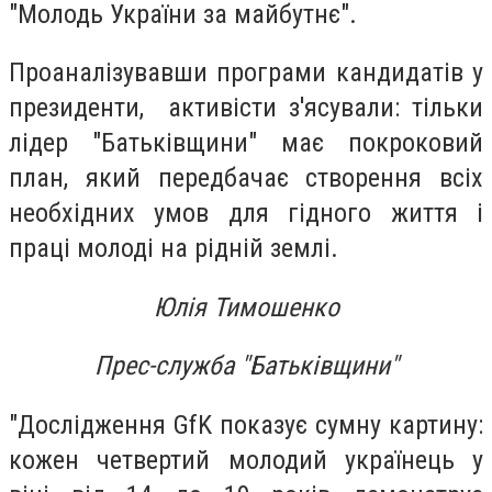
"Молодь України за майбутнє".
Проаналізувавши програми кандидатів у
президенти, активісти з'ясували: тільки
лідер "Батьківщини" має покроковий
план, який передбачає створення всіх
необхідних умов для гідного життя і
праці молоді на рідній землі.
Юлія Тимошенко
Прес-служба "Батьківщини"
"Дослідження GfK показує сумну картину:
кожен четвертий молодий українець у