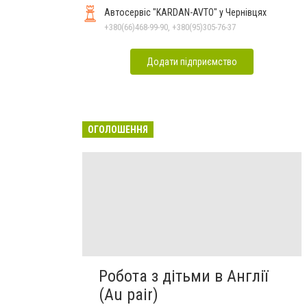
Автосервіс "KARDAN-AVTO" у Чернівцях
+380(66)468-99-90, +380(95)305-76-37
Додати підприємство
ОГОЛОШЕННЯ
Робота з дітьми в Англії
(Au pair)