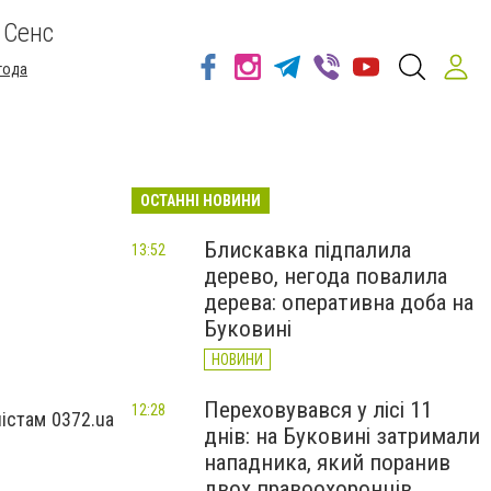
 Сенс
года
ОСТАННІ НОВИНИ
Блискавка підпалила
13:52
дерево, негода повалила
дерева: оперативна доба на
Буковині
НОВИНИ
Переховувався у лісі 11
12:28
лістам 0372.ua
днів: на Буковині затримали
нападника, який поранив
двох правоохоронців