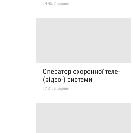
14:45, 2 серпня
Оператор охоронної теле-
(відео-) системи
12:31, 6 серпня