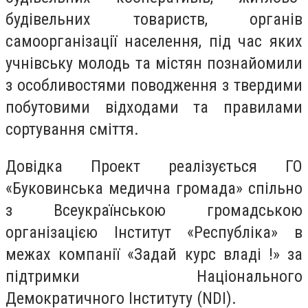
будівельних товариств, органів
самоорганізації населення, під час яких
учнівську молодь та містян познайомили
з особливостями поводження з твердими
побутовими відходами та правилами
сортування сміття.
Довідка Проект реалізується ГО
«Буковинська медична громада» спільно
з Всеукраїнською громадською
організацією Інститут «Республіка» в
межах компанії «Задай курс владі !» за
підтримки Національного
Демократичного Інституту (NDI).