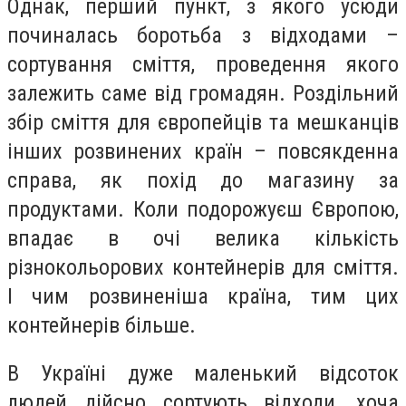
Однак, перший пункт, з якого усюди
починалась боротьба з відходами –
сортування сміття, проведення якого
залежить саме від громадян. Роздільний
збір сміття для європейців та мешканців
інших розвинених країн – повсякденна
справа, як похід до магазину за
продуктами. Коли подорожуєш Європою,
впадає в очі велика кількість
різнокольорових контейнерів для сміття.
І чим розвиненіша країна, тим цих
контейнерів більше.
В Україні дуже маленький відсоток
людей дійсно сортують відходи, хоча