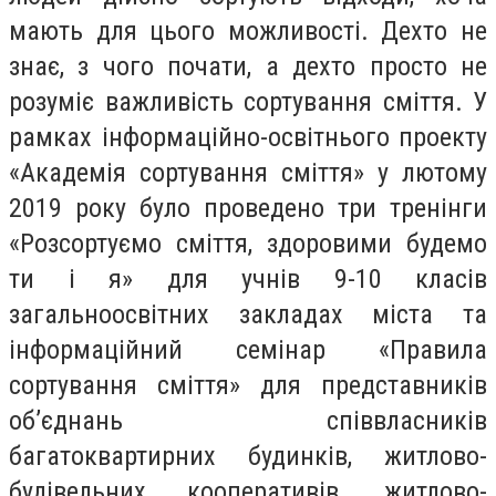
мають для цього можливості. Дехто не
знає, з чого почати, а дехто просто не
розуміє важливість сортування сміття. У
рамках інформаційно-освітнього проекту
«Академія сортування сміття» у лютому
2019 року було проведено три тренінги
«Розсортуємо сміття, здоровими будемо
ти і я» для учнів 9-10 класів
загальноосвітних закладах міста та
інформаційний семінар «Правила
сортування сміття» для представників
об’єднань співвласників
багатоквартирних будинків, житлово-
будівельних кооперативів, житлово-