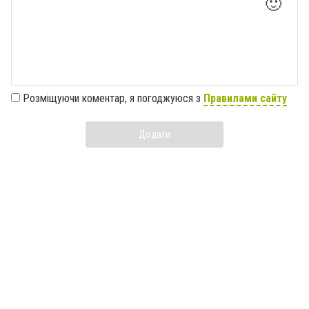
🙂
Розміщуючи коментар, я погоджуюся з
Правилами сайту
Додати