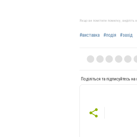
Якщо ви помітили помилку, виділіть нео
#виставка
#подія
#захід
Поділіться та підписуйтесь на