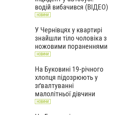
водій вибачився (ВІДЕО)
НОВИНИ
У Чернівцях у квартирі
знайшли тіло чоловіка з
ножовими пораненнями
НОВИНИ
На Буковині 19-річного
хлопця підозрюють у
зґвалтуванні
малолітньої дівчини
НОВИНИ