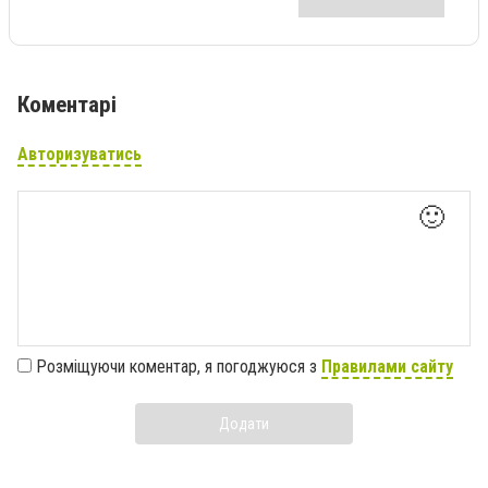
Коментарі
Авторизуватись
🙂
Розміщуючи коментар, я погоджуюся з
Правилами сайту
Додати