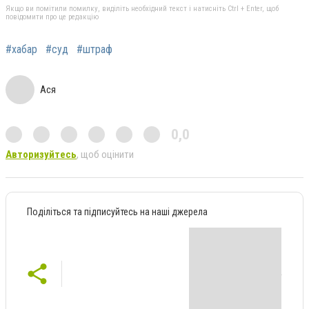
Якщо ви помітили помилку, виділіть необхідний текст і натисніть Ctrl + Enter, щоб
повідомити про це редакцію
#хабар
#суд
#штраф
Ася
0,0
Авторизуйтесь
, щоб оцінити
Поділіться та підписуйтесь на наші джерела