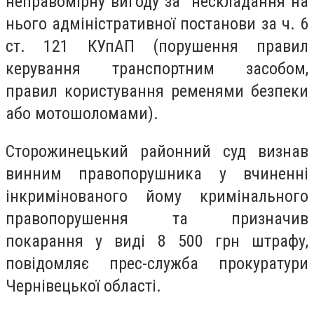
неправомірну вигоду за нескладання на
нього адміністративної постанови за ч. 6
ст. 121 КУпАП (порушення правил
керування транспортним засобом,
правил користування ременями безпеки
або мотошоломами).
Сторожинецький районний суд визнав
винним правопорушника у вчиненні
інкримінованого йому кримінального
правопорушення та призначив
покарання у виді 8 500 грн штрафу,
повідомляє прес-служба прокуратури
Чернівецької області.