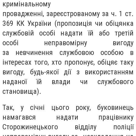
кримінальному
провадженні, зареєстрованому за ч. 1 ст.
369 КК України (пропозиція чи обіцянка
службовій особі надати їй або третій
особі неправомірну вигоду
за невчинення службовою особою в
інтересах того, хто пропонує, обіцяє таку
вигоду, будь-якої дії з використанням
наданої їй влади чи службового
становища).
Так, у січні цього року, буковинець
намагався надати працівнику
Сторожинецького відділу поліції