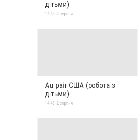
дітьми)
14:45, 2 серпня
Au pair США (робота з
дітьми)
14:45, 2 серпня