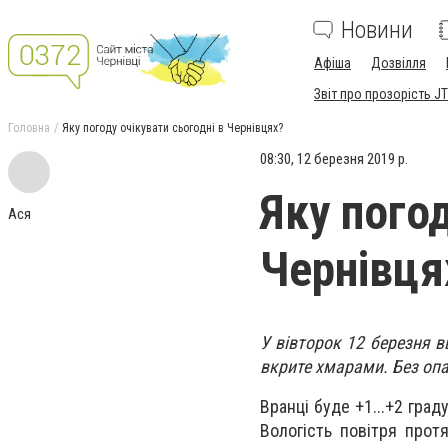
Новини
Афіша
Дозвілля
Звіт про прозорість JT
Головна
Яку погоду очікувати сьогодні в Чернівцях?
08:30, 12 березня 2019 р.
Яку погод
Ася
Чернівця
У вівторок 12 березня в
вкрите хмарами. Без опа
Вранці буде +1...+2 граду
Вологість повітря прот