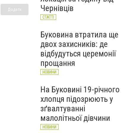
Чернівців
Додати
СТАТТІ
Буковина втратила ще
двох захисників: де
відбудуться церемонії
прощання
НОВИНИ
На Буковині 19-річного
хлопця підозрюють у
зґвалтуванні
малолітньої дівчини
НОВИНИ