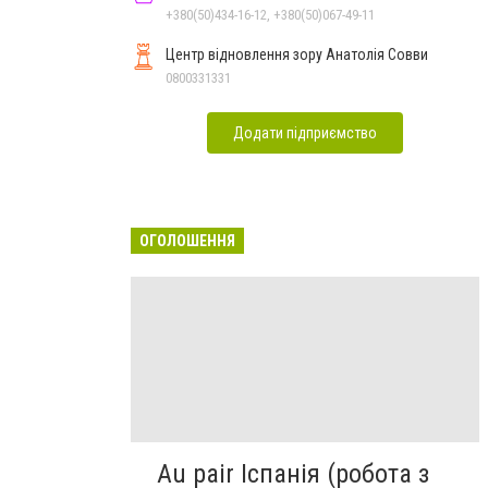
+380(50)434-16-12, +380(50)067-49-11
Центр відновлення зору Анатолія Совви
0800331331
Додати підприємство
ОГОЛОШЕННЯ
Au pair Іспанія (робота з