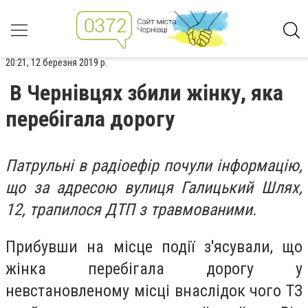
20:21, 12 березня 2019 р.
В Чернівцях збили жінку, яка
перебігала дорогу
Патрульні в радіоефір почули інформацію,
що за адресою вулиця Галицький Шлях,
12, трапилося ДТП з травмованими.
Прибувши на місце події з'ясували, що
жінка перебігала дорогу у
невстановленому місці внаслідок чого ТЗ