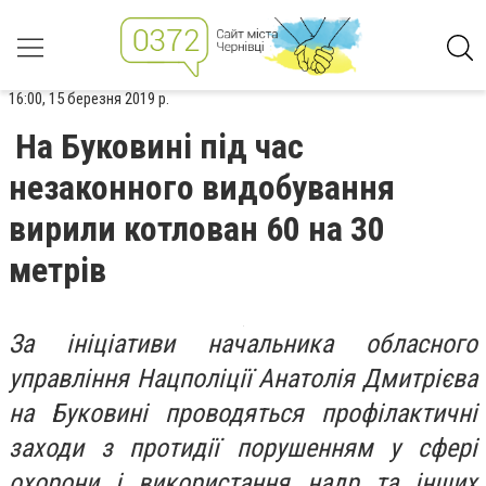
16:00, 15 березня 2019 р.
На Буковині під час
незаконного видобування
вирили котлован 60 на 30
метрів
За ініціативи начальника обласного
управління Нацполіції Анатолія Дмитрієва
на Буковині проводяться профілактичні
заходи з протидії порушенням у сфері
охорони і використання надр та інших