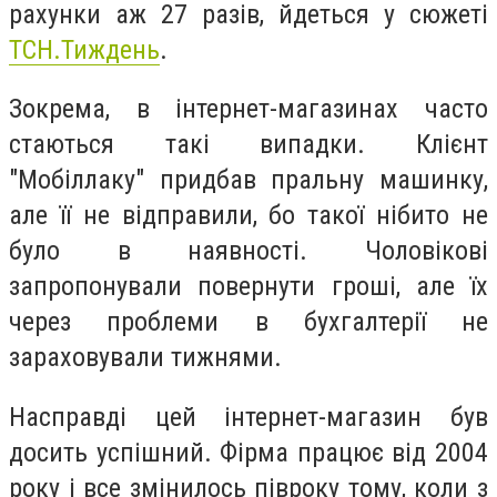
рахунки аж 27 разів, йдеться у сюжеті
ТСН.Тиждень
.
Зокрема, в інтернет-магазинах часто
стаються такі випадки. Клієнт
"Мобіллаку" придбав пральну машинку,
але її не відправили, бо такої нібито не
було в наявності. Чоловікові
запропонували повернути гроші, але їх
через проблеми в бухгалтерії не
зараховували тижнями.
Насправді цей інтернет-магазин був
досить успішний. Фірма працює від 2004
року і все змінилось півроку тому, коли з