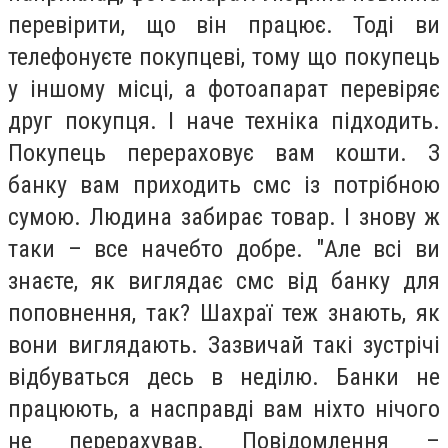
перевірити, що він працює. Тоді ви
телефонуєте покупцеві, тому що покупець
у іншому місці, а фотоапарат перевіряє
друг покупця. І наче техніка підходить.
Покупець перераховує вам кошти. З
банку вам приходить смс із потрібною
сумою. Людина забирає товар. І знову ж
таки – все начебто добре. "Але всі ви
знаєте, як виглядає смс від банку для
поповнення, так? Шахраї теж знають, як
вони виглядають. Зазвичай такі зустрічі
відбуваться десь в неділю. Банки не
працюють, а насправді вам ніхто нічого
не перерахував. Повідомлення –