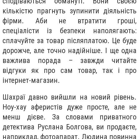
сподіваються обмануті. Вони своєю
кількістю прагнуть зупинити діяльність
фірми. Аби не втратити гроші,
спеціалісти із безпеки наполягають:
сплачуйте за товар післяплатою. Це буде
дорожче, але точно надійніше. І ще одна
важлива порада – завжди читайте
відгуки як про сам товар, так і про
інтернет-магазин.
Шахраї давно вийшли на новий рівень.
Ноу-хау аферистів дуже просте, але не
менш дієве. За словами приватного
детектива Руслана Болгова, ви продаєте,
наприклад, фотоапарат. Людина повинна