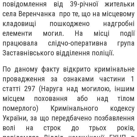
повідомлення від 39-річної жительки
села Веренчанка про те, що на місцевому
кладовищі пошкоджено надгробні
елементи могил. На місці події
працювала слідчо-оперативна група
Заставнівського відділення поліції.
По даному факту відкрито кримінальне
провадження за ознаками частини 1
статті 297 (Наруга над могилою, іншим
місцем поховання або над тілом
померлого) Кримінального кодексу
України, за що передбачено позбавлення
волі на строк до трьох років,