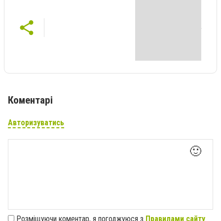
Коментарі
Авторизуватись
🙂
Розміщуючи коментар, я погоджуюся з
Правилами сайту