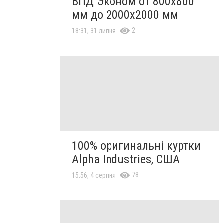
ВПД Эконом от 800х800
мм до 2000х2000 мм
2
18:31, 31 липня
100% оригинальні куртки
Alpha Industries, США
78
15:56, 4 серпня