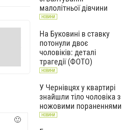
НОВИНИ
малолітньої дівчини
НОВИНИ
На Буковині в ставку
потонули двоє
чоловіків: деталі
трагедії (ФОТО)
НОВИНИ
У Чернівцях у квартирі
знайшли тіло чоловіка з
ножовими пораненнями
НОВИНИ
🙂