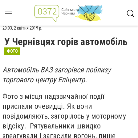
20:03, 2 квітня 2019 р.
У Чернівцях горів автомобіль
ФОТО
Автомобіль ВАЗ загорівся поблизу
торгового центру Епіцентр.
Фото з місця надзвичайної події
прислали очевидці. Як вони
повідомляють, загорілось у моторному
відсіку. Рятувальники швидко
зреагували і загасили вогонь, пише