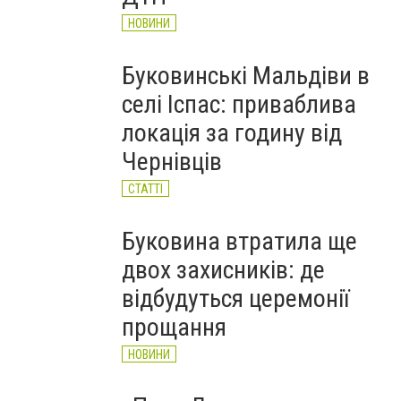
НОВИНИ
Буковинські Мальдіви в
селі Іспас: приваблива
локація за годину від
Чернівців
СТАТТІ
Буковина втратила ще
двох захисників: де
відбудуться церемонії
прощання
НОВИНИ