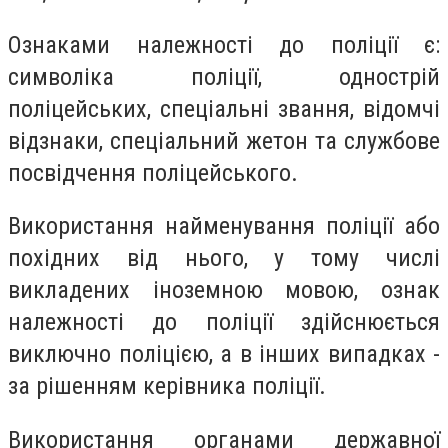
Ознаками належності до поліції є:
символіка поліції, однострій
поліцейських, спеціальні звання, відомчі
відзнаки, спеціальний жетон та службове
посвідчення поліцейського.
Використання найменування поліції або
похідних від нього, у тому числі
викладених іноземною мовою, ознак
належності до поліції здійснюється
виключно поліцією, а в інших випадках -
за рішенням керівника поліції.
Використання органами державної