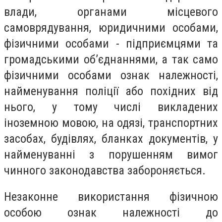
влади, органами місцевого
самоврядування, юридичними особами,
фізичними особами - підприємцями та
громадськими об’єднаннями, а так само
фізичними особами ознак належності,
найменування поліції або похідних від
нього, у тому числі викладених
іноземною мовою, на одязі, транспортних
засобах, будівлях, бланках документів, у
найменуванні з порушенням вимог
чинного законодавства забороняється.
Незаконне використання фізичною
особою ознак належності до