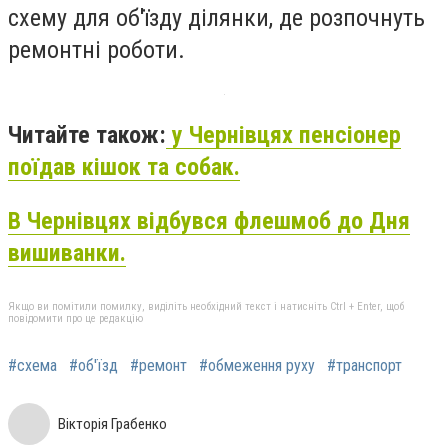
схему для об'їзду ділянки, де розпочнуть
ремонтні роботи.
Читайте також:
у Чернівцях пенсіонер
поїдав кішок та собак.
В Чернівцях відбувся флешмоб до Дня
вишиванки.
Якщо ви помітили помилку, виділіть необхідний текст і натисніть Ctrl + Enter, щоб
повідомити про це редакцію
#схема
#об'їзд
#ремонт
#обмеження руху
#транспорт
Вікторія Грабенко