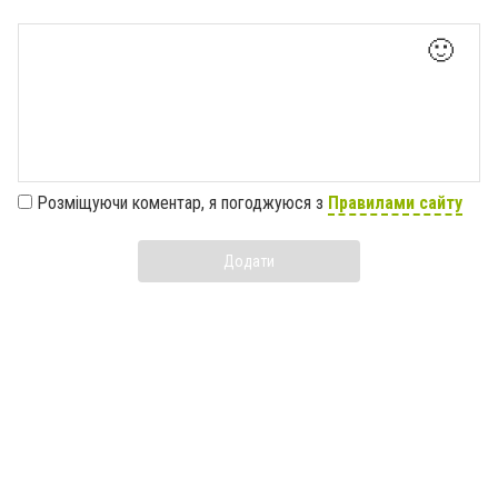
🙂
Розміщуючи коментар, я погоджуюся з
Правилами сайту
Додати