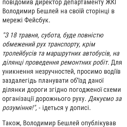
повідомив директор департаменту ЖКГ
Володимир Бешлей на своїй сторінці в
мережі Фейсбук.
"З 18 травня, субота, буде повністю
обмежений рух транспорту, крім
тролейбусів та маршрутних автобусів, на
ділянці проведення ремонтних робіт.
Для
уникнення незручностей, просимо водіїв
заздалегідь планувати об'їзд даної
ділянки дороги згідно погодженої схеми
організації дорожнього руху.
Дякуємо за
розуміння!",
- ідеться у дописі.
Також, Володимир Бешлей опублікував