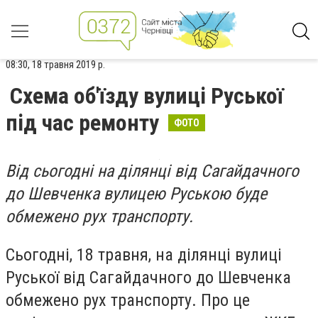
08:30, 18 травня 2019 р.
Схема об'їзду вулиці Руської
під час ремонту
ФОТО
Від сьогодні на ділянці від Сагайдачного
до Шевченка вулицею Руською буде
обмежено рух транспорту.
Сьогодні, 18 травня, на ділянці вулиці
Руської від Сагайдачного до Шевченка
обмежено рух транспорту. Про це