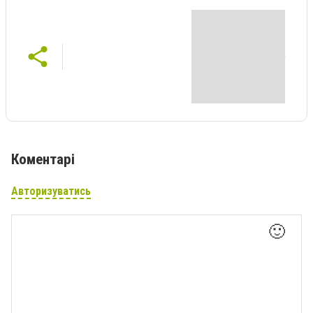
Коментарі
Авторизуватись
🙂