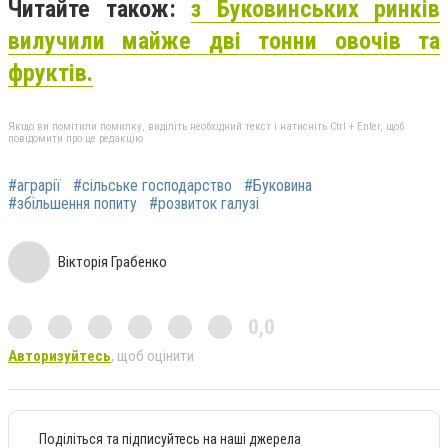
Читайте також:
з Буковинських ринків
вилучили майже дві тонни овочів та
фруктів.
Якщо ви помітили помилку, виділіть необхідний текст і натисніть Ctrl + Enter, щоб
повідомити про це редакцію
#аграрії
#сільське господарство
#Буковина
#збільшення попиту
#розвиток галузі
Вікторія Грабенко
0,0
Авторизуйтесь
, щоб оцінити
Поділіться та підписуйтесь на наші джерела