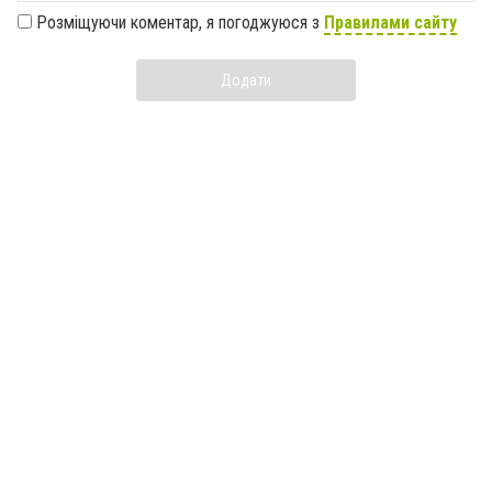
Розміщуючи коментар, я погоджуюся з
Правилами сайту
Додати