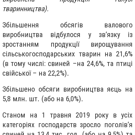
тваринництва).
Збільшення обсягів валового
виробництва відбулося у зв’язку із
зростанням продукції вирощування
сільськогосподарських тварин на 21,6%
(в тому числі: свиней –на 24,6%, та птиці
свійської – на 22,2%).
Збільшено обсяги виробництва яєць на
5,8 млн. шт. (або на 6,0%).
Станом на 1 травня 2019 року в усіх
категоріях господарств зросло поголів’я
свиней на 13,4 тис. гол. (або на 9,5%) та