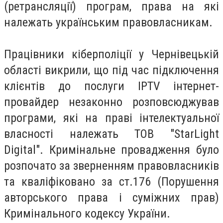
(ретрансляції) програм, права на які
належать українським правовласникам.
Працівники кіберполіції у Чернівецькій
області викрили, що під час підключення
клієнтів до послуги IPTV інтернет-
провайдер незаконно розповсюджував
програми, які на праві інтелектуальної
власності належать ТОВ
"
StarLight
Digital
"
. Кримінальне провадження було
розпочато за зверненням правовласників
та кваліфіковано за ст.176 (Порушення
авторського права і суміжних прав)
Кримінального кодексу України.