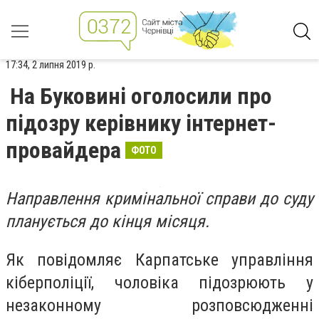
17:34, 2 липня 2019 р.
На Буковині оголосили про
підозру керівнику інтернет-
провайдера
ФОТО
Направлення кримінальної справи до суду
планується до кінця місяця.
Як повідомляє Карпатське управління
кіберполіції, ч
оловіка підозрюють у
незаконному розповсюдженні