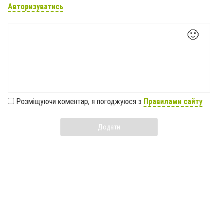
Авторизуватись
🙂
Розміщуючи коментар, я погоджуюся з
Правилами сайту
Додати