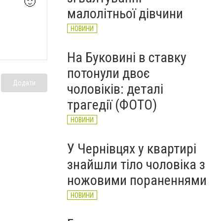
🙂
НОВИНИ
малолітньої дівчини
НОВИНИ
На Буковині в ставку
потонули двоє
Додати
чоловіків: деталі
трагедії (ФОТО)
НОВИНИ
У Чернівцях у квартирі
знайшли тіло чоловіка з
ножовими пораненнями
НОВИНИ