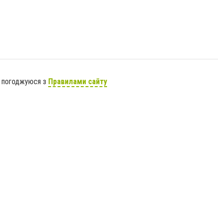
я погоджуюся з
Правилами сайту