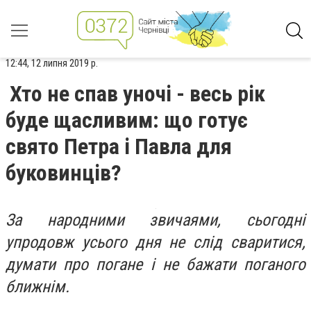
12:44, 12 липня 2019 р.
Хто не спав уночі - весь рік
буде щасливим: що готує
свято Петра і Павла для
буковинців?
За народними звичаями, сьогодні
упродовж усього дня не слід сваритися,
думати про погане і не бажати поганого
ближнім.