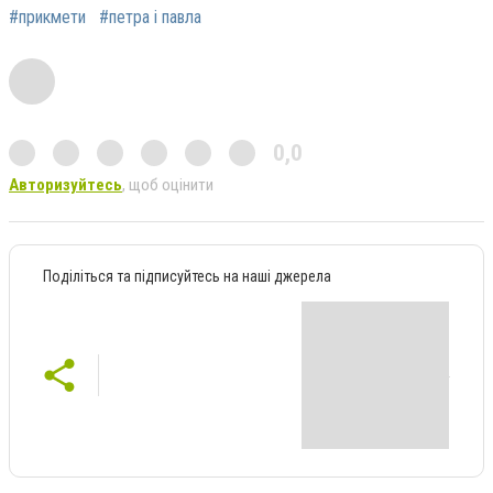
#прикмети
#петра і павла
0,0
Авторизуйтесь
, щоб оцінити
Поділіться та підписуйтесь на наші джерела