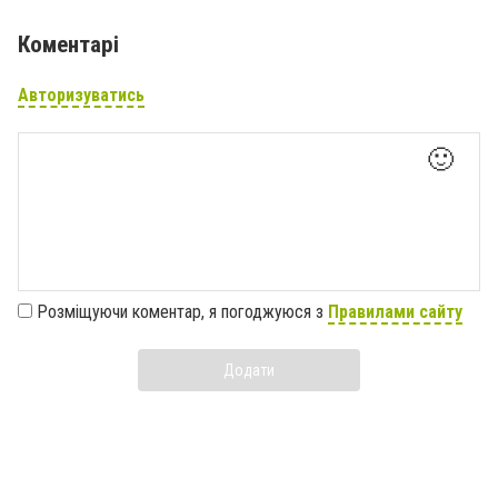
Коментарі
Авторизуватись
🙂
Розміщуючи коментар, я погоджуюся з
Правилами сайту
Додати