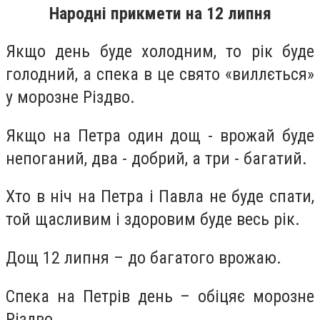
Народні прикмети на 12 липня
Якщо день буде холодним, то рік буде
голодний, а спека в це свято «виллється»
у морозне Різдво.
Якщо на Петра один дощ - врожай буде
непоганий, два - добрий, а три - багатий.
Хто в ніч на Петра і Павла не буде спати,
той щасливим і здоровим буде весь рік.
Дощ 12 липня – до багатого врожаю.
Спека на Петрів день – обіцяє морозне
Різдво.