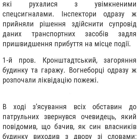
які рухалися з увімкненими
спецсигналами. Інспектори одразу ж
прийняли рішення здійснити супровід
даних транспортних засобів задля
пришвидшення прибуття на місце події.
1-й пров. Кронштадтський, загоряння
будинку та гаражу. Вогнеборці одразу ж
розпочали ліквідацію пожежі.
В ході з’ясування всіх обставин до
патрульних звернувся очевидець, який
повідомив, що бачив, як син власників
будинку виходив з двору зі словами: