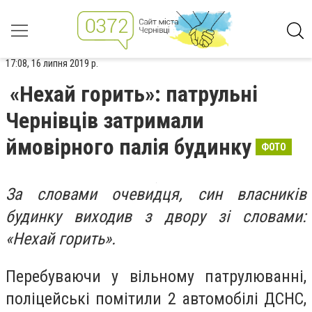
17:08, 16 липня 2019 р.
«Нехай горить»: патрульні
Чернівців затримали
ймовірного палія будинку
ФОТО
За словами очевидця, син власників
будинку виходив з двору зі словами:
«Нехай горить».
Перебуваючи у вільному патрулюванні,
поліцейські помітили 2 автомобілі ДСНС,