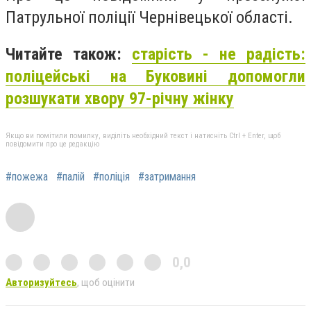
Патрульної поліції Чернівецької області.
Читайте також:
старість - не радість:
поліцейські на Буковині допомогли
розшукати хвору 97-річну жінку
Якщо ви помітили помилку, виділіть необхідний текст і натисніть Ctrl + Enter, щоб
повідомити про це редакцію
#пожежа
#палій
#поліція
#затримання
0,0
Авторизуйтесь
, щоб оцінити