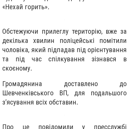
«Нехай горить».
Обстежуючи прилеглу територію, вже за
декілька хвилин поліцейські помітили
чоловіка, який підпадав під орієнтування
та під час спілкування зізнався в
скоєному.
Громадянина доставлено до
Шевченківського ВП, для подальшого
з’ясування всіх обставин.
Про це повідомили у пресслужбі