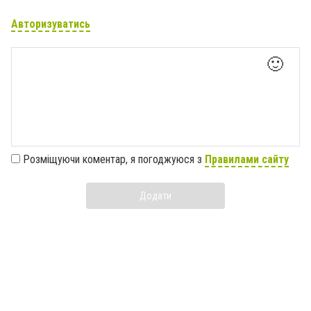
Авторизуватись
🙂
Розміщуючи коментар, я погоджуюся з
Правилами сайту
Додати