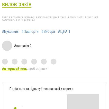
вилов раків
Якщо ви помітили помилку, виділіть необхідний текст і натисніть Ctrl + Enter, щоб
повідомити про це редакцію
#Буковина
#Паспорти
#Вибори
#ЦНАП
Анастасія 2
Авторизуйтесь
, щоб оцінити
Поділіться та підписуйтесь на наші джерела