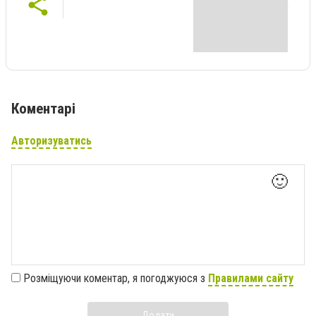
Коментарі
Авторизуватись
🙂
Розміщуючи коментар, я погоджуюся з
Правилами сайту
Додати