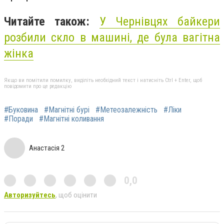
Читайте також:
У Чернівцях байкери
розбили скло в машині, де була вагітна
жінка
Якщо ви помітили помилку, виділіть необхідний текст і натисніть Ctrl + Enter, щоб
повідомити про це редакцію
#Буковина
#Магнітні бурі
#Метеозалежність
#Ліки
#Поради
#Магнітні коливання
Анастасія 2
0,0
Авторизуйтесь
, щоб оцінити