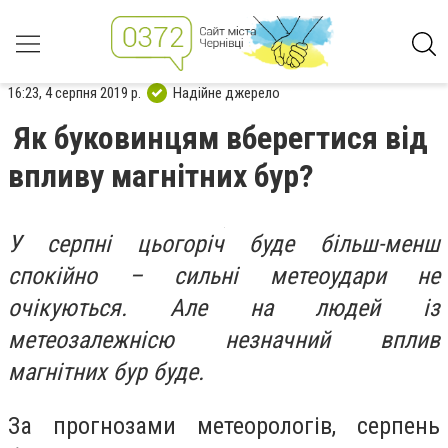
16:23, 4 серпня 2019 р.
Надійне джерело
Як буковинцям вберегтися від
впливу магнітних бур?
У серпні цьогоріч буде більш-менш
спокійно – сильні метеоудари не
очікуються. Але на людей із
метеозалежнісю незначний вплив
магнітних бур буде.
За прогнозами метеорологів, серпень