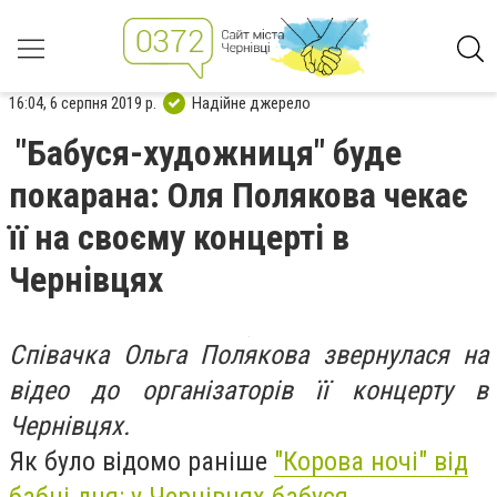
16:04, 6 серпня 2019 р.
Надійне джерело
"Бабуся-художниця" буде
покарана: Оля Полякова чекає
її на своєму концерті в
Чернівцях
Співачка Ольга Полякова звернулася на
відео до організаторів її концерту в
Чернівцях.
Як було відомо раніше
"Корова ночі" від