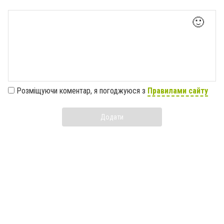
🙂
Розміщуючи коментар, я погоджуюся з
Правилами сайту
Додати