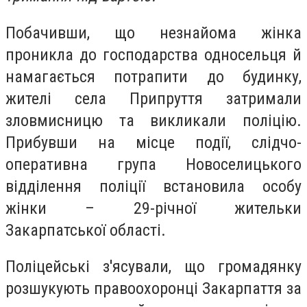
Побачивши, що незнайома жінка
проникла до господарства односельця й
намагається потрапити до будинку,
жителі села Припруття затримали
зловмисницю та викликали поліцію.
Прибувши на місце події, слідчо-
оперативна група Новоселицького
відділення поліції встановила особу
жінки – 29-річної жительки
Закарпатської області.
Поліцейські з'ясували, що громадянку
розшукують правоохоронці Закарпаття за