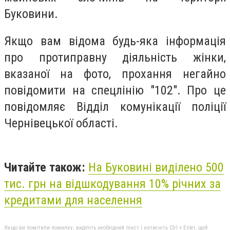
Буковини.
Якщо вам відома будь-яка інформація
про протиправну діяльність жінки,
вказаної на фото, прохання негайно
повідомити на спецлінію "102". Про це
повідомляє
Відділ комунікації поліції
Чернівецької області.
Читайте також:
На Буковині виділено 500
тис. грн на відшкодування 10% річних за
кредитами для населення
Якщо ви помітили помилку, виділіть необхідний текст і натисніть Ctrl + Enter, щоб