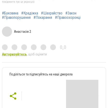
повідомити про це редакцію
#Буковина
#Крадіжка
#Шахрайство
#Закон
#Правопорушення
#Покарання
#Правоохоронці
Анастасія 2
0,0
Авторизуйтесь
, щоб оцінити
Поділіться та підписуйтесь на наші джерела