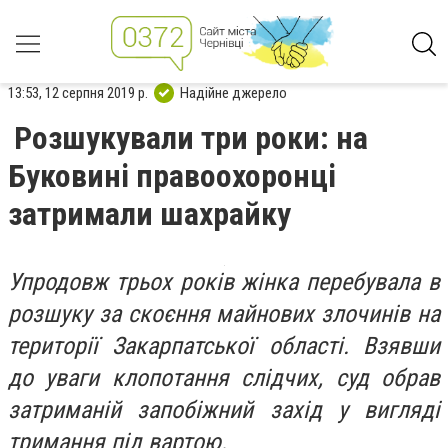
13:53, 12 серпня 2019 р.
Надійне джерело
Розшукували три роки: на
Буковині правоохоронці
затримали шахрайку
Упродовж трьох років жінка перебувала в
розшуку за скоєння майнових злочинів на
території Закарпатської області. Взявши
до уваги клопотання слідчих, суд обрав
затриманій запобіжний захід у вигляді
тримання під вартою.