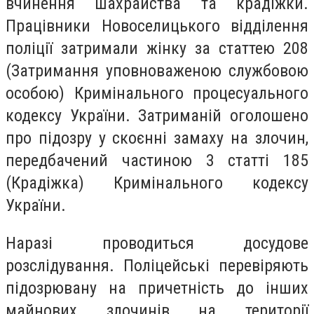
вчинення шахрайства та крадіжки.
Працівники Новоселицького відділення
поліції затримали жінку за статтею 208
(Затримання уповноваженою службовою
особою) Кримінального процесуального
кодексу України. Затриманій оголошено
про підозру у скоєнні замаху на злочин,
передбачений частиною 3 статті 185
(Крадіжка) Кримінального кодексу
України.
Наразі проводиться досудове
розслідування. Поліцейські перевіряють
підозрювану на причетність до інших
майнових злочинів на території