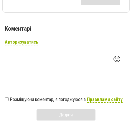
Коментарі
Авторизуватись
🙂
Розміщуючи коментар, я погоджуюся з
Правилами сайту
Додати