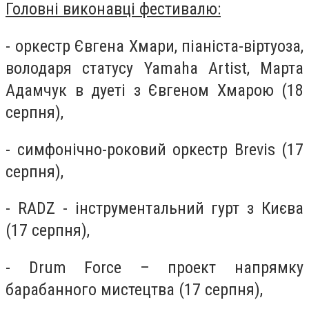
Головні виконавці фестивалю:
- оркестр Євгена Хмари, піаніста-віртуоза,
володаря статусу Yamaha Artist, Марта
Адамчук в дуеті з Євгеном Хмарою (18
серпня),
- симфонічно-роковий оркестр Brevis (17
серпня),
- RADZ - інструментальний гурт з Києва
(17 серпня),
- Drum Force – проект напрямку
барабанного мистецтва (17 серпня),