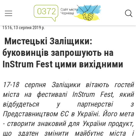
15:16, 13 серпня 2019 р.
Мистецькі Заліщики:
буковинців запрошують на
InStrum Fest цими вихідними
17-18 серпня Заліщики вітають гостей
міста на фестивалі InStrum Fest, який
відбудеться у партнерстві з
Представництвом ЄС в Україні. Його мета
- створити знаковий для України продукт,
що здатен змінити майбутнє міста і