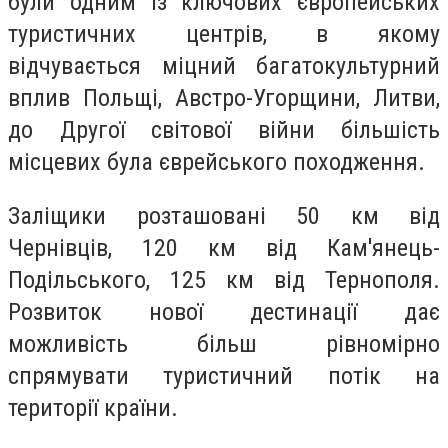
були одним із ключових європейських
туристичних центрів, в якому
відчувається міцний багатокультурний
вплив Польщі, Австро-Угорщини, Литви,
до Другої світової війни більшість
місцевих була єврейського походження.
Заліщики розташовані 50 км від
Чернівців, 120 км від Кам'янець-
Подільського, 125 км від Тернополя.
Розвиток нової дестинації дає
можливість більш рівномірно
спрямувати туристичний потік на
території країни.