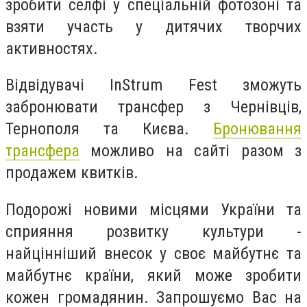
зробити селфі у спеціальній фотозоні та
взяти участь у дитячих творчих
активностях.
Відвідувачі InStrum Fest зможуть
забронювати трансфер з Чернівців,
Тернополя та Києва.
Бронювання
трансфера
можливо на сайті разом з
продажем квитків.
Подорожі новими місцями України та
сприяння розвитку культури -
найцінніший внесок у своє майбутнє та
майбутнє країни, який може зробити
кожен громадянин.
Запрошуємо Вас на