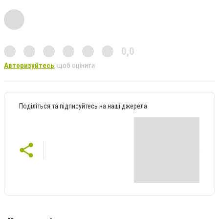
0,0
Авторизуйтесь
, щоб оцінити
Поділіться та підписуйтесь на наші джерела