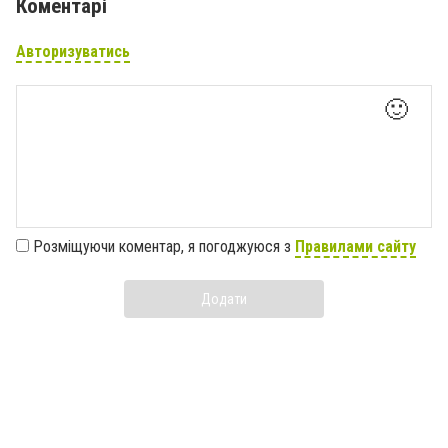
Коментарі
Авторизуватись
🙂
Розміщуючи коментар, я погоджуюся з
Правилами сайту
Додати