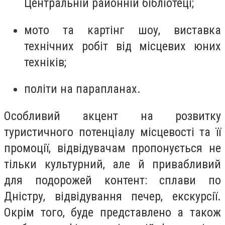
Центральній районній бібліотеці;
мото та картінг шоу, виставка
технічних робіт від місцевих юних
техніків;
політи на парапланах.
Особливий акцент на розвитку
туристичного потенціалу місцевості та її
промоції, відвідувачам пропонується не
тільки культурний, але й привабливий
для подорожей контент: сплави по
Дністру, відвідування печер, екскурсії.
Окрім того, буде представлено а також