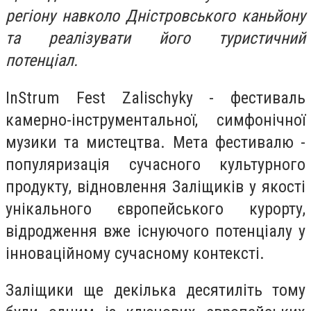
регіону навколо Дністровського каньйону
та реалізувати його туристичний
потенціал.
InStrum Fest Zalischyky - фестиваль
камерно-інструментальної, симфонічної
музики та мистецтва. Мета фестивалю -
популяризація сучасного культурного
продукту, відновлення Заліщиків у якості
унікального європейського курорту,
відродження вже існуючого потенціалу у
інноваційному сучасному контексті.
Заліщики ще декілька десятиліть тому