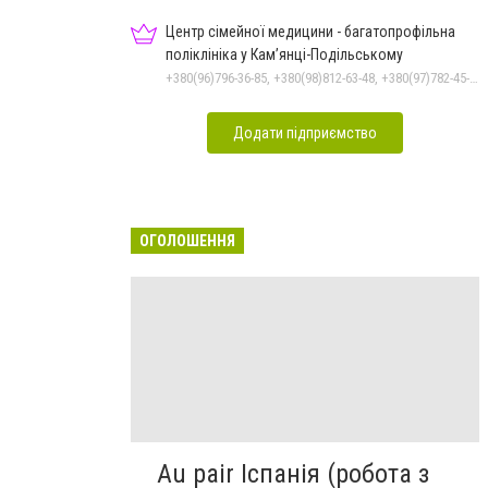
Центр сімейної медицини - багатопрофільна
поліклініка у Кам’янці-Подільському
+380(96)796-36-85, +380(98)812-63-48, +380(97)782-45-70
Додати підприємство
ОГОЛОШЕННЯ
Au pair Іспанія (робота з