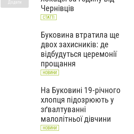
Додати
Чернівців
СТАТТІ
Буковина втратила ще
двох захисників: де
відбудуться церемонії
прощання
НОВИНИ
На Буковині 19-річного
хлопця підозрюють у
зґвалтуванні
малолітньої дівчини
НОВИНИ