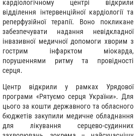
кардіологічному центрі відкрили
відділення інтервенційної кардіол
огії та
реперфузійної терапії. Воно покликане
забезпечувати надання невідкладної
інвазивної медичної допомоги хворим з
гострим інфарктом міокарда,
порушеннями ритму та провідності
серця.
Центр відкрили у рамках Урядової
програми «Рятуємо серця України». Для
цього за кошти державного та обласного
бюджетів закупили медичне обладнання
для лікування серцево-судинних
захворювань, зокрема – найсучаснішу