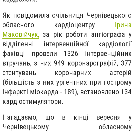
Як повідомила очільниця Чернівецького
обласного кардіоцентру
Ірина
Маковійчук,
за рік роботи ангіографа у
відділенні інтервенційної кардіології
фахівці провели 1326 інтервенційних
втручань, з них 949 коронарографій, 377
стентувань коронарних артерій
(більшість з них ургентних при гострому
інфаркті міокарда - 189), встановлено 134
кардіостимулятори.
Нагадаємо, що в кінці вересня у
Чернівецькому обласному