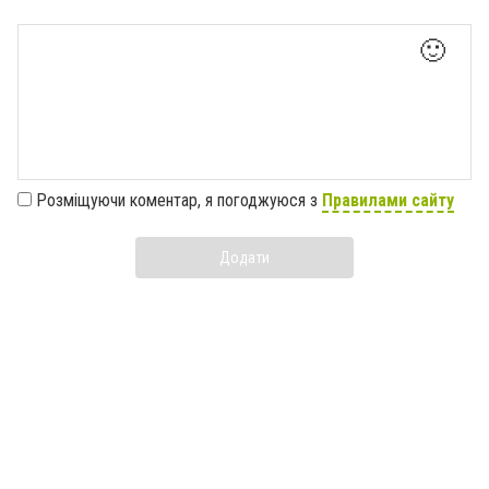
🙂
Розміщуючи коментар, я погоджуюся з
Правилами сайту
Додати