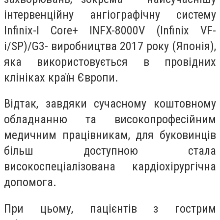
інтервенційну ангіографічну систему
Infinix-I Core+ INFX-8000V (Infinix VF-
i/SP)/G3- виробництва 2017 року (Японія),
яка використовується в провідних
клініках країн Європи.
Відтак, завдяки сучасному коштовному
обладнанню та високопрофесійним
медичним працівникам, для буковинців
більш доступною стала
високоспеціалізована кардіохірургічна
допомога.
При цьому, пацієнтів з гострим