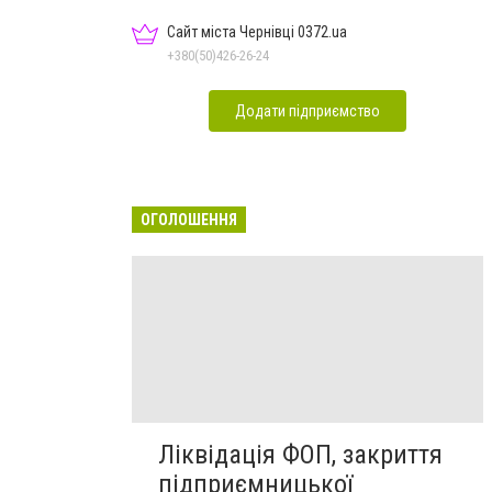
Сайт міста Чернівці 0372.ua
+380(50)426-26-24
Додати підприємство
ОГОЛОШЕННЯ
Ліквідація ФОП, закриття
підприємницької