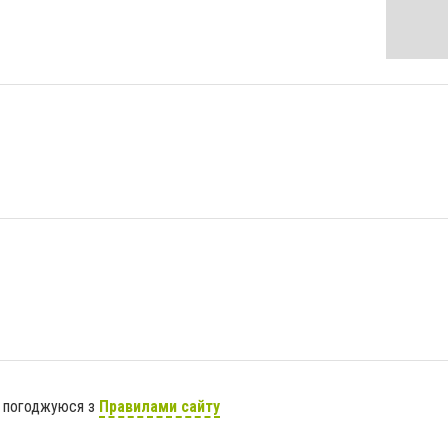
я погоджуюся з
Правилами сайту