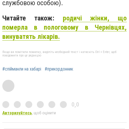
службовою особою).
Читайте також:
родичі жінки, що
померла в пологовому в Чернівцях,
винуватять лікарів.
Якщо ви помітили помилку, виділіть необхідний текст і натисніть Ctrl + Enter, щоб
повідомити про це редакцію
#спійманли на хабарі
#прикордонник
0,0
Авторизуйтесь
, щоб оцінити