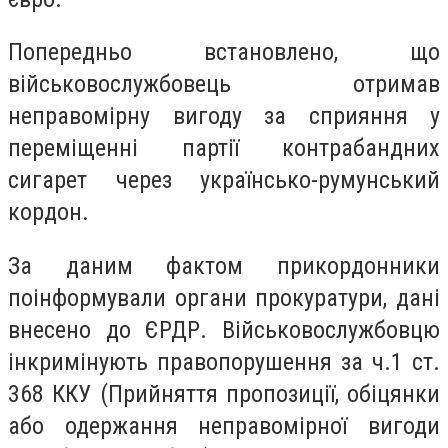
Попередньо встановлено, що
військовослужбовець отримав
неправомірну вигоду за сприяння у
переміщенні партії контрабандних
сигарет через українсько-румунський
кордон.
За даним фактом прикордонники
поінформували органи прокуратури, дані
внесено до ЄРДР. Військовослужбовцю
інкримінують правопорушення за ч.1 ст.
368 ККУ (Прийняття пропозиції, обіцянки
або одержання неправомірної вигоди