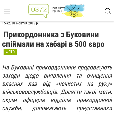
15:42, 18 жовтня 2019 р.
Прикордонника з Буковини
спіймали на хабарі в 500 євро
ФОТО
На Буковині прикордонники продовжують
заходи щодо виявлення та очищення
власних лав від «нечистих на руку»
військовослужбовців. Досягти такої мети,
окрім офіцерів відділів прикордонної
служби, допомагають представники