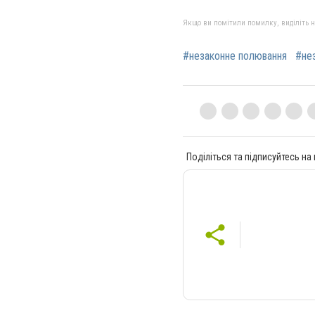
Якщо ви помітили помилку, виділіть нео
#незаконне полювання
#нез
Поділіться та підписуйтесь на