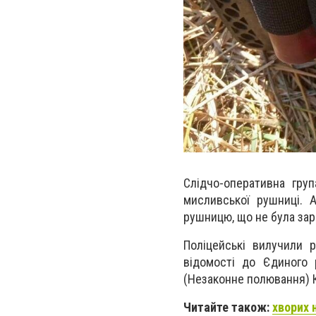
Слідчо-оперативна груп
мисливської рушниці. 
рушницю, що не була за
Поліцейські вилучили р
відомості до Єдиного 
(Незаконне полювання) К
Читайте також:
хворих 