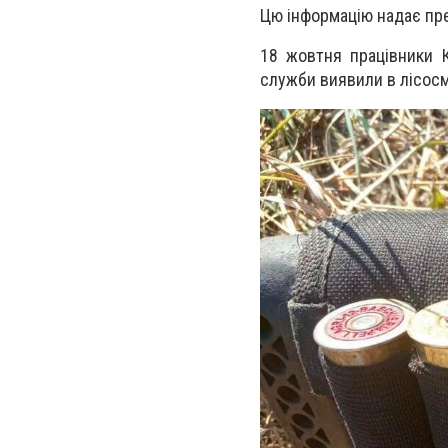
Цю інформацію надає пре
18 жовтня працівники К
служби виявили в лісосм