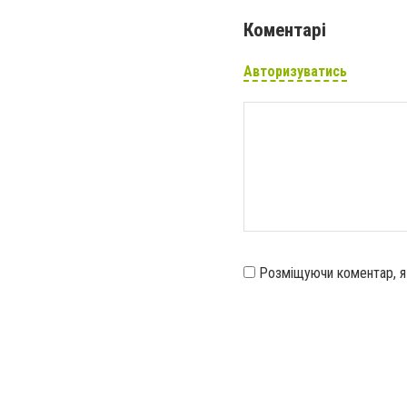
Коментарі
Авторизуватись
Розміщуючи коментар, 