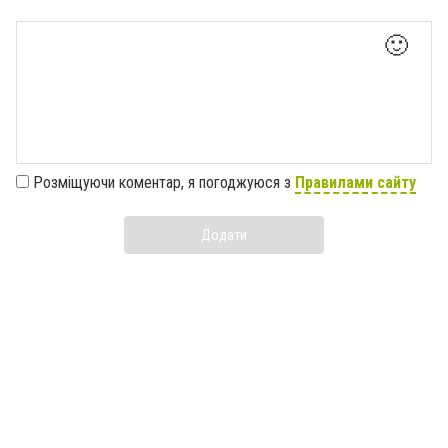
🙂
Розміщуючи коментар, я погоджуюся з
Правилами сайту
Додати