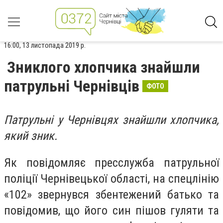
16:00, 13 листопада 2019 р.
Зниклого хлопчика знайшли
патрульні Чернівців
ФОТО
Патрульні у Чернівцях знайшли хлопчика,
який зник.
Як повідомляє пресслужба патрульної
поліції Чернівецької області, на спецлінію
«102» звернувся збентежений батько та
повідомив, що його син пішов гуляти та