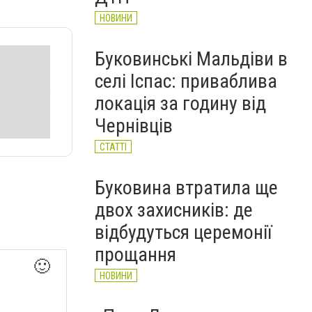
НОВИНИ
Буковинські Мальдіви в
селі Іспас: приваблива
локація за годину від
Чернівців
СТАТТІ
Буковина втратила ще
двох захисників: де
відбудуться церемонії
прощання
🙂
НОВИНИ