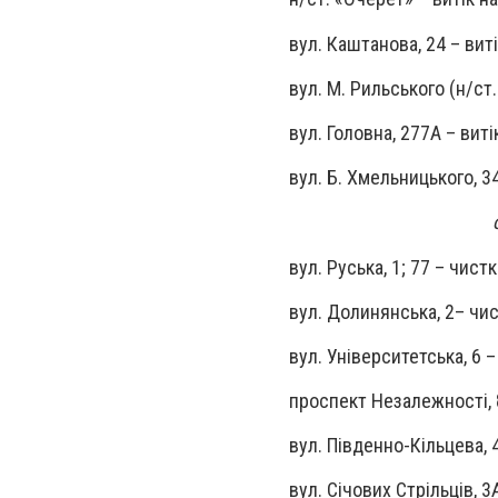
вул. Каштанова, 24 – вит
вул. М. Рильського (н/ст
вул.
Головна, 277А – вит
вул. Б. Хмельницького, 3
вул. Руська, 1; 77
–
чистк
вул. Долинянська, 2
– чис
вул.
Університетська, 6
–
проспект Незалежності, 
вул.
Південно-Кільцева, 
вул. Січових Стрільців, 