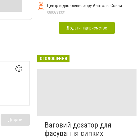
Центр відновлення зору Анатолія Совви
0800331331
Додати підприємство
ОГОЛОШЕННЯ
🙂
Додати
Ваговий дозатор для
фасування сипких