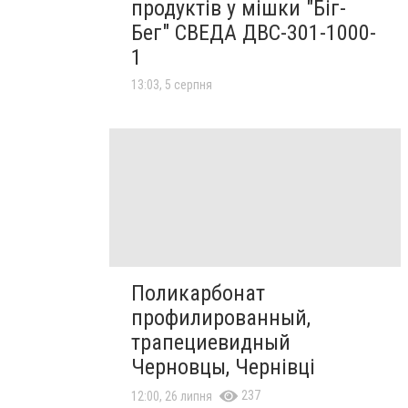
продуктів у мішки "Біг-
Бег" СВЕДА ДВС-301-1000-
1
13:03, 5 серпня
Поликарбонат
профилированный,
трапециевидный
Черновцы, Чернівці
237
12:00, 26 липня