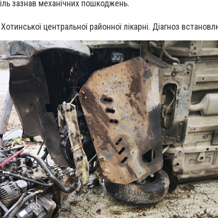
іль зазнав механічних пошкоджень.
 Хотинської центральної районної лікарні. Діагноз встановл