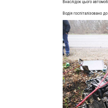
Внаслідок цього автомоб
Водія госпіталізовано до