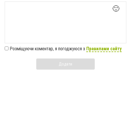
🙂
Розміщуючи коментар, я погоджуюся з
Правилами сайту
Додати