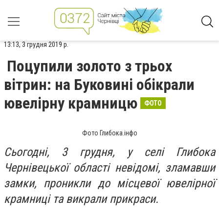
13:13, 3 грудня 2019 р.
Поцупили золото з трьох
вітрин: на Буковині обікрали
ювелірну крамницю
ФОТО
Фото Глибока.інфо
Сьогодні, 3 грудня, у селі Глибока
Чернівецької області невідомі, зламавши
замки, проникли до місцевої ювелірної
крамниці та викрали прикраси.