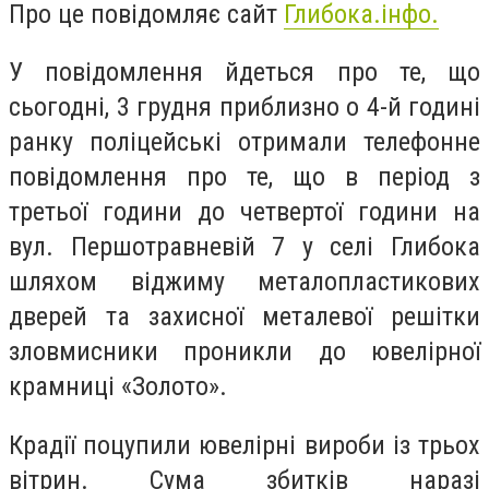
Про це повідомляє сайт
Глибока.інфо.
У повідомлення йдеться про те, що
сьогодні, 3 грудня приблизно о 4-й годині
ранку поліцейські отримали телефонне
повідомлення про те, що в період з
третьої години до четвертої години на
вул. Першотравневій 7 у селі Глибока
шляхом віджиму металопластикових
дверей та захисної металевої решітки
зловмисники проникли до ювелірної
крамниці «Золото».
Крадії поцупили ювелірні вироби із трьох
вітрин. Сума збитків наразі