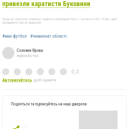
привезли каратисти Буковини
Якщо ви помітили помилку, виділіть необхідний текст і натисніть Ctrl + Enter, щоб
повідомити про це редакцію
#міні-футбол
#чемніонат області
Соломія Ярова
журналістка
0,0
Авторизуйтесь
, щоб оцінити
Поділіться та підписуйтесь на наші джерела