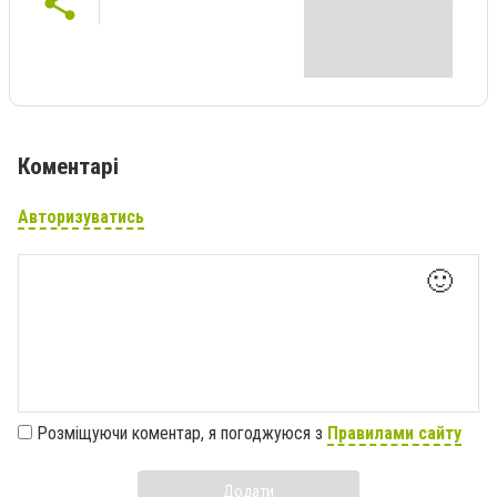
Коментарі
Авторизуватись
🙂
Розміщуючи коментар, я погоджуюся з
Правилами сайту
Додати