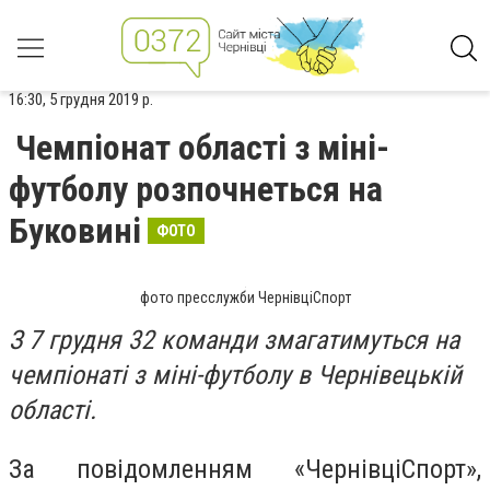
16:30, 5 грудня 2019 р.
Чемпіонат області з міні-
футболу розпочнеться на
Буковині
ФОТО
фото пресслужби ЧернівціСпорт
З 7 грудня 32 команди змагатимуться на
чемпіонаті з міні-футболу в Чернівецькій
області.
За повідомленням «ЧернівціСпорт»,