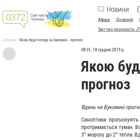
Новини
Афіша
Дозвілля
Звіт про прозорість JT
Головна
Якою буде погода на Буковині - прогноз
08:01, 18 грудня 2019 р.
Якою буд
прогноз
Вдень на Буковині прогн
Синоптики прогнозують 
протримається туман. Вiт
3° морозу до 2° тепла. В