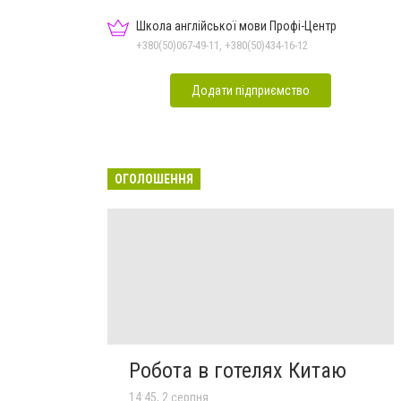
Школа англійської мови Профі-Центр
+380(50)067-49-11, +380(50)434-16-12
Додати підприємство
ОГОЛОШЕННЯ
Робота в готелях Китаю
14:45, 2 серпня