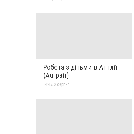
Робота з дітьми в Англії
(Au pair)
14:45, 2 серпня