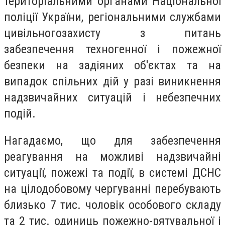
територіальними органами Національної
поліції України, регіональними службами
цивільногозахисту з питань
забезпечення техногенної і пожежної
безпеки на задіяних об'єктах та на
випадок спільних дій у разі виникнення
надзвичайних ситуацій і небезпечних
подій.
Нагадаємо, що для забезпечення
реагування на можливі надзвичайні
ситуації, пожежі та події, в системі ДСНС
на цілодобовому чергуванні перебувають
близько 7 тис. чоловік особового складу
та 2 тис. одиниць пожежно-рятувальної і