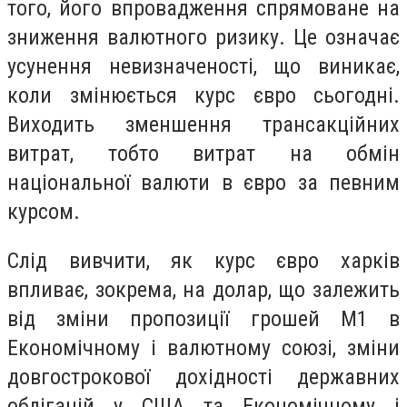
того, його впровадження спрямоване на
зниження валютного ризику. Це означає
усунення невизначеності, що виникає,
коли змінюється курс євро сьогодні.
Виходить зменшення трансакційних
витрат, тобто витрат на обмін
національної валюти в євро за певним
курсом.
Слід вивчити, як курс євро харків
впливає, зокрема, на долар, що залежить
від зміни пропозиції грошей М1 в
Економічному і валютному союзі, зміни
довгострокової дохідності державних
облігацій у США та Економічному і