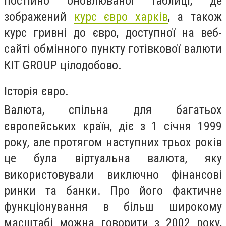
постійно оновлюваної таблиці, де
зображений
курс євро харків
, а також
курс гривні до євро, доступної на веб-
сайті обмінного пункту готівкової валюти
КІТ GROUP цілодобово.
Історія євро.
Валюта, спільна для багатьох
європейських країн, діє з 1 січня 1999
року, але протягом наступних трьох років
це була віртуальна валюта, яку
використовували виключно фінансові
ринки та банки. Про його фактичне
функціонування в більш широкому
масштабі можна говорити з 2002 року,