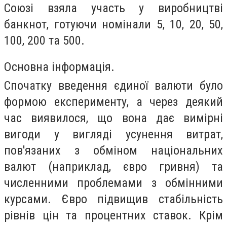
Союзі взяла участь у виробництві
банкнот, готуючи номінали 5, 10, 20, 50,
100, 200 та 500.
Основна інформація.
Спочатку введення єдиної валюти було
формою експерименту, а через деякий
час виявилося, що вона дає вимірні
вигоди у вигляді усунення витрат,
пов'язаних з обміном національних
валют (наприклад, євро гривня) та
численними проблемами з обмінними
курсами. Євро підвищив стабільність
рівнів цін та процентних ставок. Крім