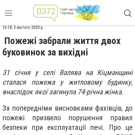
16:18, 3 лютого 2020 р.
Пожежі забрали життя двох
буковинок за вихідні
31 січня у селі Валява на Кіцманщині
сталася пожежа у житловому будинку,
внаслідок якої загинула 74-річна жінка.
За попередніми висновками фахівців, до
пожежі призвело порушення правил
безпеки при експлуатації печі. Про це