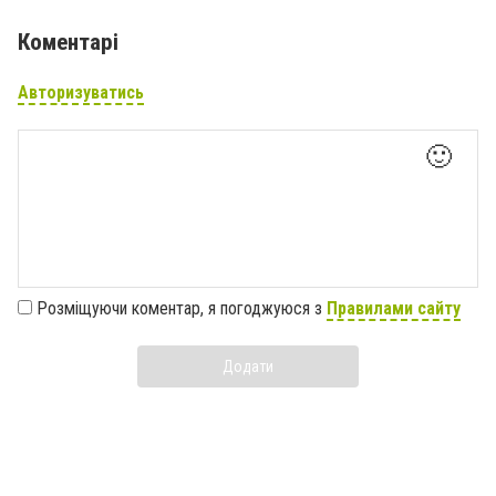
Коментарі
Авторизуватись
🙂
Розміщуючи коментар, я погоджуюся з
Правилами сайту
Додати