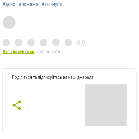
#дснс
#пожежа
#загинула
0,0
Авторизуйтесь
, щоб оцінити
Поділіться та підписуйтесь на наші джерела