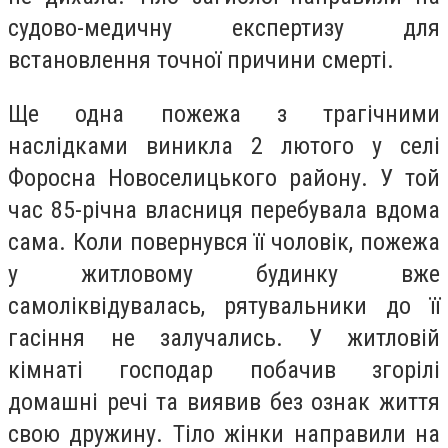
судово-медичну експертизу для
встановлення точної причини смерті.
Ще одна пожежа з трагічними
наслідками виникла 2 лютого у селі
Форосна Новоселицького району. У той
час 85-річна власниця перебувала вдома
сама. Коли повернувся її чоловік, пожежа
у житловому будинку вже
самоліквідувалась, рятувальники до її
гасіння не залучались. У житловій
кімнаті господар побачив згорілі
домашні речі та виявив без ознак життя
свою дружину. Тіло жінки направили на