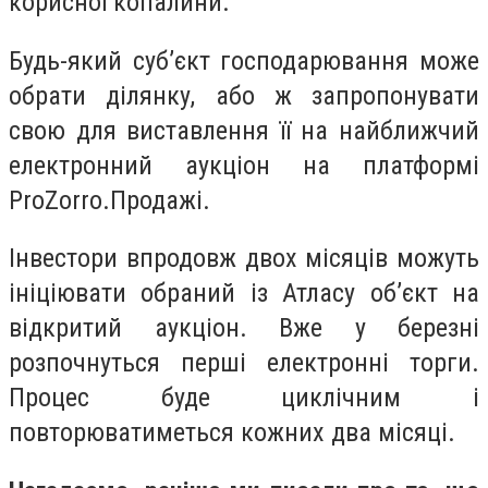
корисної копалини.
Будь-який суб’єкт господарювання може
обрати ділянку, або ж запропонувати
свою для виставлення її на найближчий
електронний аукціон на платформі
ProZorro.Продажі.
Інвестори впродовж двох місяців можуть
ініціювати обраний із Атласу об’єкт на
відкритий аукціон. Вже у березні
розпочнуться перші електронні торги.
Процес буде циклічним і
повторюватиметься кожних два місяці.