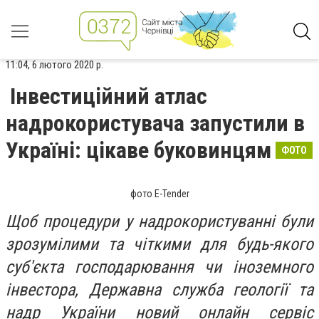
11:04, 6 лютого 2020 р.
Інвестиційний атлас
надрокористувача запустили в
Україні: цікаве буковинцям
ФОТО
фото E-Tender
Щоб процедури у надрокористуванні були
зрозумілими та чіткими для будь-якого
суб'єкта господарювання чи іноземного
інвестора, Державна служба геології та
надр України новий онлайн сервіс