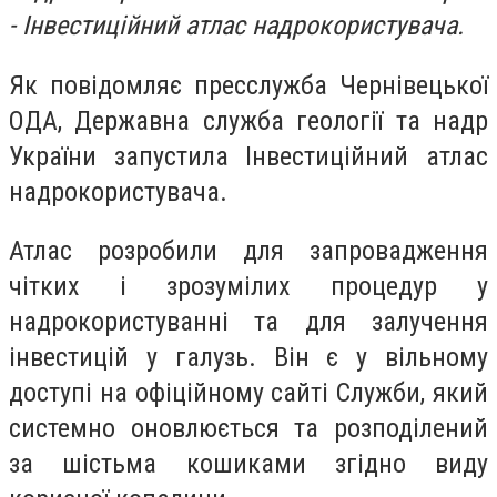
- Інвестиційний атлас надрокористувача.
Як повідомляє пресслужба Чернівецької
ОДА, Державна служба геології та надр
України запустила Інвестиційний атлас
надрокористувача.
Атлас розробили для запровадження
чітких і зрозумілих процедур у
надрокористуванні та для залучення
інвестицій у галузь. Він є у вільному
доступі на офіційному сайті Служби, який
системно оновлюється та розподілений
за шістьма кошиками згідно виду