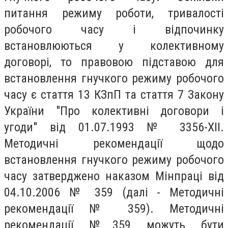
питання режиму роботи, тривалості
робочого часу і відпочинку
встановлюються у колективному
договорі, то правовою підставою для
встановлення гнучкого режиму робочого
часу є стаття 13 КЗпП та стаття 7 Закону
України "Про колективні договори і
угоди" від 01.07.1993 № 3356-XII.
Методичні рекомендації щодо
встановлення гнучкого режиму робочого
часу затверджено наказом Мінпраці від
04.10.2006 № 359 (далі - Методичні
рекомендації № 359). Методичні
рекомендації №359 можуть бути