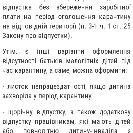
відпустка без збереження заробітної
плати на період оголошення карантину
на відповідній території (п. 3-1 ч. 1 ст. 25
Закону про відпустки).
Утім, є інші варіанти оформлення
відсутності батьків малолітніх дітей під
час карантину, а саме, можна оформити:
- листок непрацездатності, якщо дитина
захворіла у період карантину;
- щорічну відпустку, а також додаткову
відпустку працівникам, які мають дітей
або повнолітню дитину-інваліда з