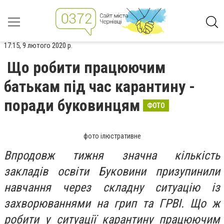
17:15, 9 лютого 2020 р.
Що робити працюючим
батькам під час карантину -
поради буковинцям
ФОТО
фото ілюстративне
Впродовж тижня значна кількість
закладів освіти Буковини призупинили
навчання через складну ситуацію із
захворюваннями на грип та ГРВІ. Що ж
робити у ситуації карантину працюючим