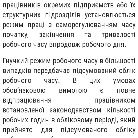
працівників окремих підприємств або їх
структурних підрозділів установлюється
режим праці з саморегулюванням часу
початку, закінчення та тривалості
робочого часу впродовж робочого дня.
Гнучкий режим робочого часу в більшості
випадків передбачає підсумований облік
робочого часу. В цих умовах
обов’язковою вимогою є повне
відпрацювання працівником
встановленої законодавством кількості
робочих годин в обліковому періоді, який
прийнято для підсумованого обліку