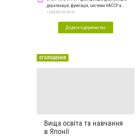
дератизація, фумігація, система HACCP в
Чернівцях
+380(96)109-90-90
Додати підприємство
ОГОЛОШЕННЯ
Вища освіта та навчання
в Японії