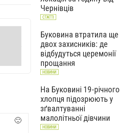
Чернівців
СТАТТІ
Буковина втратила ще
двох захисників: де
відбудуться церемонії
прощання
НОВИНИ
На Буковині 19-річного
хлопця підозрюють у
зґвалтуванні
малолітньої дівчини
🙂
НОВИНИ