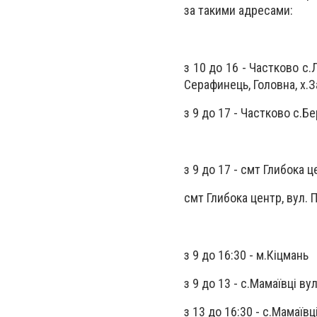
за такими адресами:
з 10 до 16 -
Частково с.
Серафинець, Головна, х.З
з 9 до 17 -
Частково с.Бе
з 9 до 17 -
смт Глибока ц
смт Глибока центр, вул.
з 9 до 16:30 -
м.Кіцмань
з 9 до 13 -
с.Мамаївці ву
з 13 до 16:30 -
с.Мамаївц