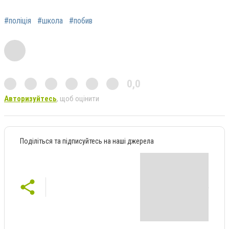
#поліція
#школа
#побив
0,0
Авторизуйтесь
, щоб оцінити
Поділіться та підписуйтесь на наші джерела