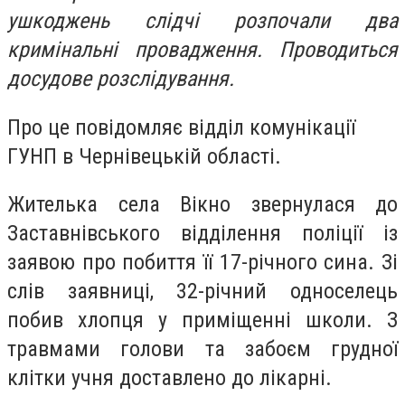
ушкоджень слідчі розпочали два
кримінальні провадження. Проводиться
досудове розслідування.
Про це повідомляє відділ комунікації
ГУНП в Чернівецькій області.
Жителька села Вікно звернулася до
Заставнівського відділення поліції із
заявою про побиття її 17-річного сина. Зі
слів заявниці, 32-річний односелець
побив хлопця у приміщенні школи. З
травмами голови та забоєм грудної
клітки учня доставлено до лікарні.