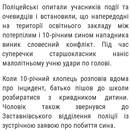
Поліцейські опитали учасників події та
очевидців і встановили, що напередодні
на території освітнього закладу між
потерпілим і 10-річним сином нападника
виник словесний конфлікт. Під час
суперечки старшокласник наніс
малолітньому учню удари по голові.
Коли 10-річний хлопець розповів вдома
про інцидент, батько пішов до школи
розбиратися з кривдником дитини.
Чоловік також звернувся до
Заставнівського відділення поліції із
зустрічною заявою про побиття сина.