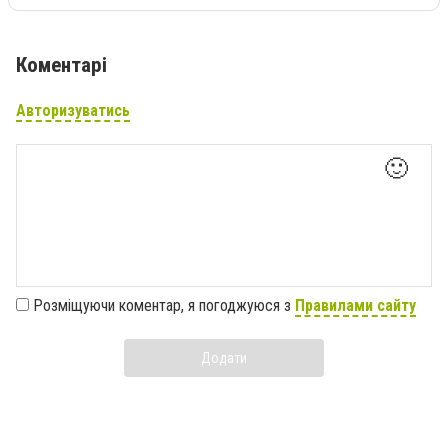
Коментарі
Авторизуватись
🙂
Розміщуючи коментар, я погоджуюся з
Правилами сайту
Додати