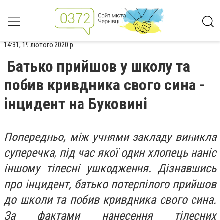
14:31, 19 лютого 2020 р.
Батько прийшов у школу та
побив кривдника свого сина -
інцидент на Буковині
Попередньо, між учнями закладу виникла
суперечка, під час якої один хлопець наніс
іншому тілесні ушкодження. Дізнавшись
про інцидент, батько потерпілого прийшов
до школи та побив кривдника свого сина.
За фактами нанесення тілесних