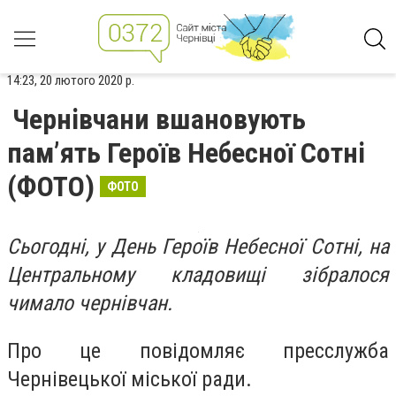
14:23, 20 лютого 2020 р.
Чернівчани вшановують
пам’ять Героїв Небесної Сотні
(ФОТО)
ФОТО
Сьогодні, у День Героїв Небесної Сотні, на
Центральному кладовищі зібралося
чимало чернівчан.
Про це повідомляє пресслужба
Чернівецької міської ради.