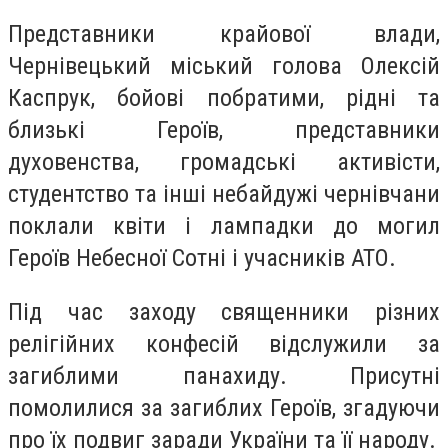
Представники крайової влади,
Чернівецький міський голова Олексій
Каспрук, бойові побратими, рідні та
близькі Героїв, представники
духовенства, громадські активісти,
студентство та інші небайдужі чернівчани
поклали квіти і лампадки до могил
Героїв Небесної Сотні і учасників АТО.
Під час заходу священники різних
релігійних конфесій відслужили за
загиблими панахиду. Присутні
помолилися за загиблих Героїв, згадуючи
про їх подвиг заради України та її народу.