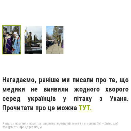
Нагадаємо, раніше ми писали про те, що
медики не виявили жодного хворого
серед українців у літаку з Уханя.
Прочитати про це можна
ТУТ.
Якщо ви помітили помилку, виділіть необхідний текст і натисніть Ctrl + Enter, щоб
повідомити про це редакцію