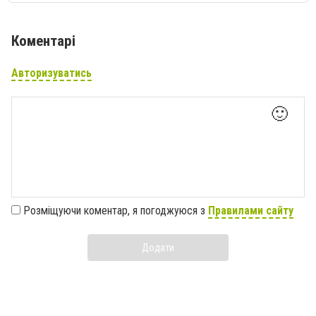
Коментарі
Авторизуватись
🙂
Розміщуючи коментар, я погоджуюся з
Правилами сайту
Додати