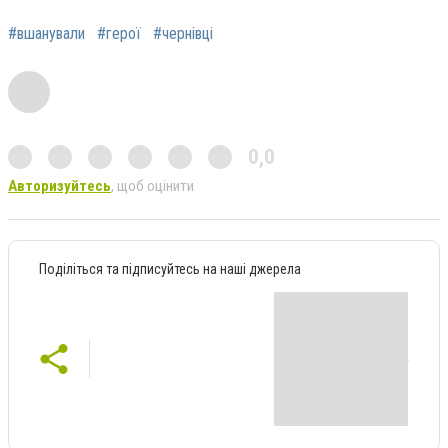
#вшанували
#герої
#чернівці
0,0
Авторизуйтесь
, щоб оцінити
Поділіться та підписуйтесь на наші джерела