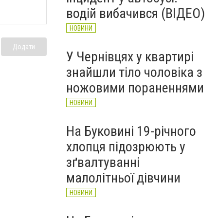
водій вибачився (ВІДЕО)
НОВИНИ
Додати
У Чернівцях у квартирі
знайшли тіло чоловіка з
ножовими пораненнями
НОВИНИ
На Буковині 19-річного
хлопця підозрюють у
зґвалтуванні
малолітньої дівчини
НОВИНИ