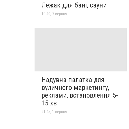
Лежак для бані, сауни
10:40, 7 серпня
Надувна палатка для
вуличного маркетингу,
реклами, встановлення 5-
15 хв
21:45, 1 серпня