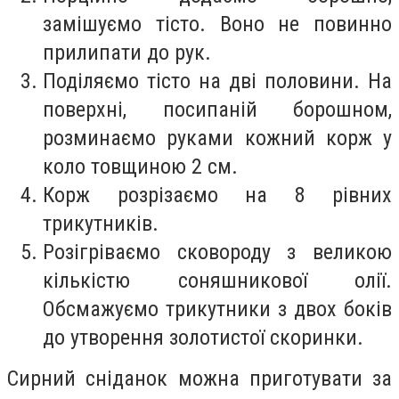
замішуємо тісто. Воно не повинно
прилипати до рук.
Поділяємо тісто на дві половини. На
поверхні, посипаній борошном,
розминаємо руками кожний корж у
коло товщиною 2 см.
Корж розрізаємо на 8 рівних
трикутників.
Розігріваємо сковороду з великою
кількістю соняшникової олії.
Обсмажуємо трикутники з двох боків
до утворення золотистої скоринки.
Сирний сніданок можна приготувати за