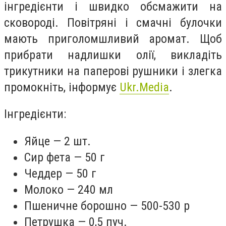
інгредієнти і швидко обсмажити на
сковороді. Повітряні і смачні булочки
мають приголомшливий аромат. Щоб
прибрати надлишки олії, викладіть
трикутники на паперові рушники і злегка
промокніть, інформує
Ukr.Media
.
Інгредієнти:
Яйце — 2 шт.
Сир фета — 50 г
Чеддер — 50 г
Молоко — 240 мл
Пшеничне борошно — 500-530 р
Петрушка — 0,5 пуч.