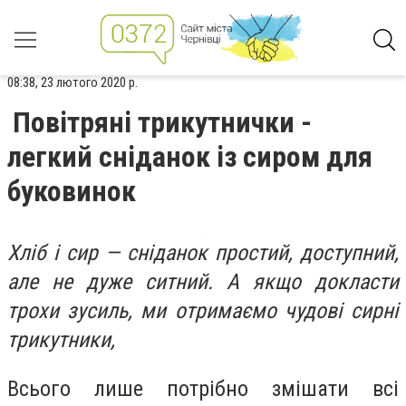
08:38, 23 лютого 2020 р.
Повітряні трикутнички -
легкий сніданок із сиром для
буковинок
Хліб і сир — сніданок простий, доступний,
але не дуже ситний. А якщо докласти
трохи зусиль, ми отримаємо чудові сирні
трикутники,
Всього лише потрібно змішати всі