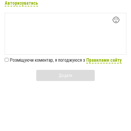
Авторизуватись
🙂
Розміщуючи коментар, я погоджуюся з
Правилами сайту
Додати