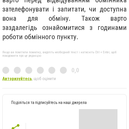
варто перед відвідуванням обмінника
зателефонувати і запитати, чи доступна
вона для обміну. Також варто
заздалегідь ознайомитися з годинами
роботи обмінного пункту.
Якщо ви помітили помилку, виділіть необхідний текст і натисніть Ctrl + Enter, щоб
повідомити про це редакцію
0,0
Авторизуйтесь
, щоб оцінити
Поділіться та підписуйтесь на наші джерела