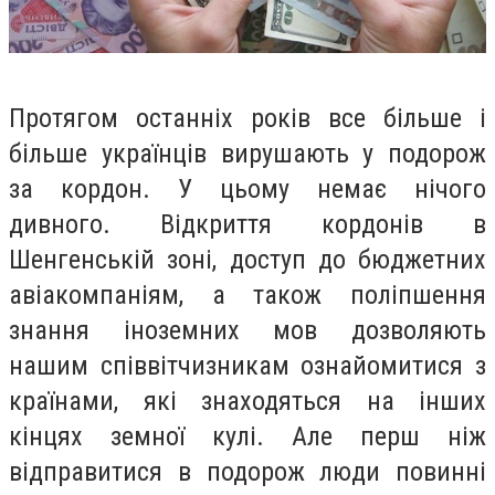
Протягом останніх років все більше і
більше українців вирушають у подорож
за кордон. У цьому немає нічого
дивного. Відкриття кордонів в
Шенгенській зоні, доступ до бюджетних
авіакомпаніям, а також поліпшення
знання іноземних мов дозволяють
нашим співвітчизникам ознайомитися з
країнами, які знаходяться на інших
кінцях земної кулі. Але перш ніж
відправитися в подорож люди повинні