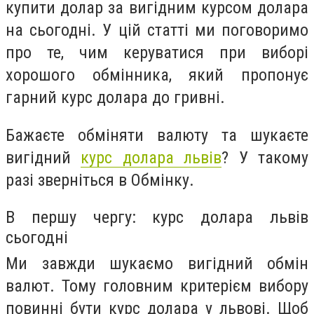
купити долар за вигідним курсом долара
на сьогодні. У цій статті ми поговоримо
про те, чим керуватися при виборі
хорошого обмінника, який пропонує
гарний курс долара до гривні.
Бажаєте обміняти валюту та шукаєте
вигідний
курс долара львів
? У такому
разі зверніться в Обмінку.
В першу чергу: курс долара львів
сьогодні
Ми завжди шукаємо вигідний обмін
валют. Тому головним критерієм вибору
повинні бути курс долара у львові. Щоб