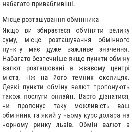
набагато привабливіші.
Місце розташування обмінника
Якщо ви збираєтеся обміняти велику
суму, місце розташування обмінного
пункту має дуже важливе значення.
Набагато безпечніше якщо пункти обміну
валют розташовані в жвавому центрі
міста, ніж на його темних околицях.
Деякі пункти обміну валют пропонують
також послуги онлайн. Варто дізнатися,
чи пропонує таку можливість ваш
обмінник та який у ньому курс долара на
чорному ринку львів. Обмін валют в