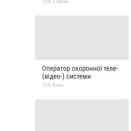
14:45, 2 серпня
Оператор охоронної теле-
(відео-) системи
12:31, Вчора