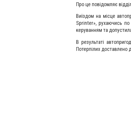
Про це повідомляє відділ 
Виїздом на місце автоп
Sprinter», рухаючись по
керуванням та допустила 
В результаті автоприго
Потерпілих доставлено д