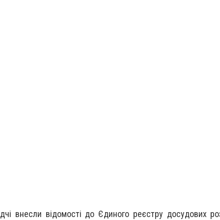
дчі внесли відомості до Єдиного реєстру досудових ро