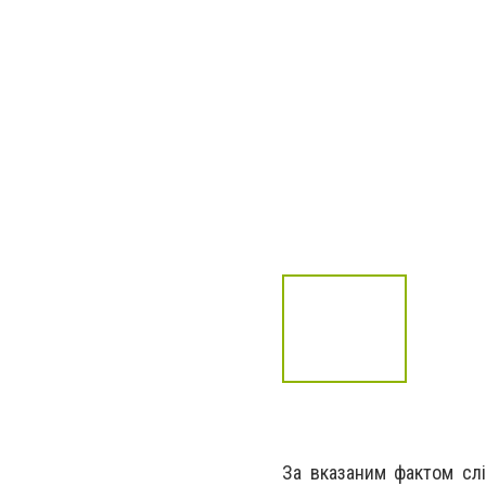
За вказаним фактом слі